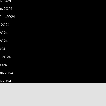
ь 2024
рь 2024
брь 2024
 2024
2024
2024
024
ь 2024
2024
ль 2024
ь 2024
рь 2023
2023