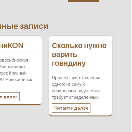
нные записи
тниКON
Сколько нужно
варить
овосибирская
говядину
Новосибирск
ирск Красный
Процесс приготовления
200, Новосибирск
одного из самых
…
популярных видов мяса
е далее
требует определенных…
Читайте далее