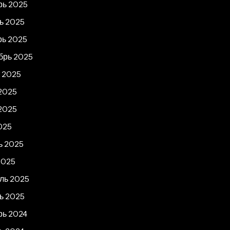
рь 2025
ь 2025
рь 2025
брь 2025
т 2025
2025
2025
025
ь 2025
2025
ль 2025
ь 2025
рь 2024