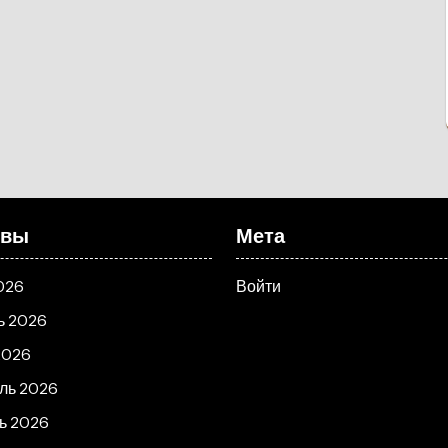
ивы
Мета
026
Войти
ь 2026
2026
ль 2026
ь 2026