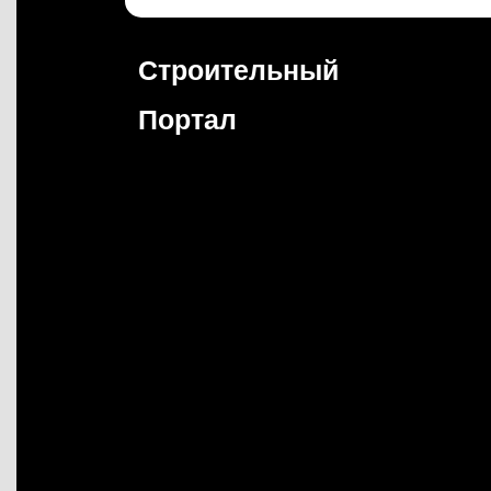
Перейти
к
содержимому
Строительный
Портал