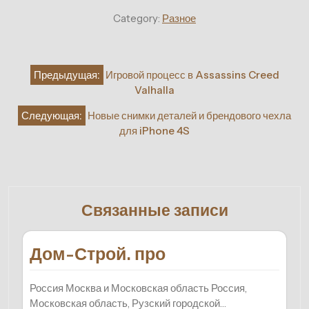
Category:
Разное
Навигация
Предыдущая:
Игровой процесс в Assassins Creed
по
Valhalla
записям
Следующая:
Новые снимки деталей и брендового чехла
для iPhone 4S
Связанные записи
Дом-Строй. про
Россия Москва и Московская область Россия,
Московская область, Рузский городской…