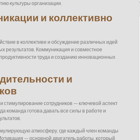
тию культуры организации.
икации и коллективно
йствие в коллективе и обсуждение различных идей
ых результатов. Коммуникация и совместное
продуктивности труда и созданию инновационных
дительности и
ков
и стимулирование сотрудников — ключевой аспект
гда команда готова давать все силы в работе и
ультатов.
тимулирующую атмосферу, где каждый член команды
Мотивация — основной двигатель работы, который