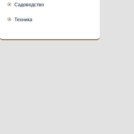
Садоводство
Техника