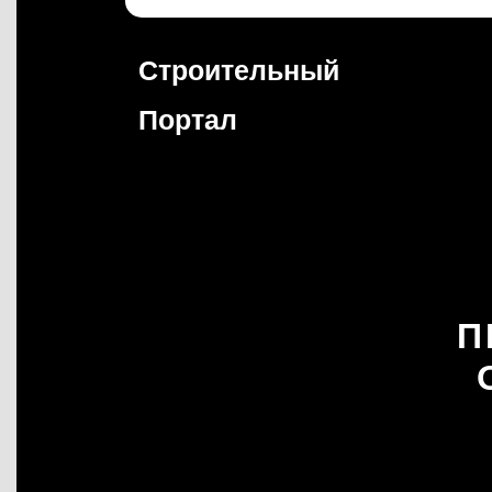
Перейти
к
содержимому
Строительный
Портал
П