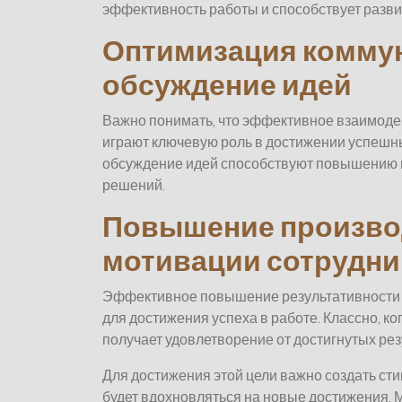
эффективность работы и способствует разви
Оптимизация коммун
обсуждение идей
Важно понимать, что эффективное взаимоде
играют ключевую роль в достижении успешн
обсуждение идей способствуют повышению 
решений.
Повышение произво
мотивации сотрудни
Эффективное повышение результативности 
для достижения успеха в работе. Классно, ко
получает удовлетворение от достигнутых рез
Для достижения этой цели важно создать с
будет вдохновляться на новые достижения. 