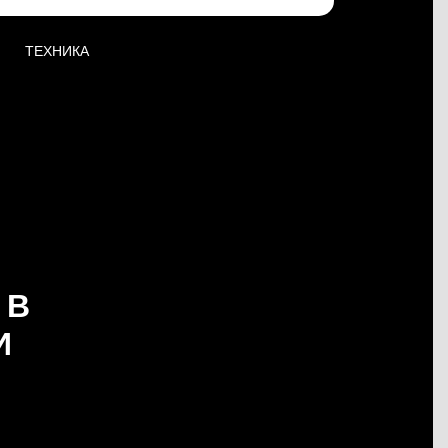
ТЕХНИКА
 В
И