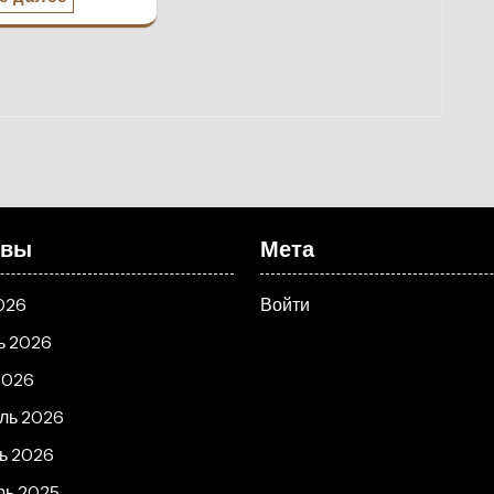
ивы
Мета
026
Войти
ь 2026
2026
ль 2026
ь 2026
рь 2025