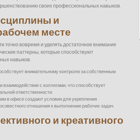
овершенствованию своих профессиональных навыков.
исциплины и
рабочем месте
и точно вовремя и уделять достаточное внимание
ческие паттерны, которые способствуют
ных навыков.
пособствует внимательному контролю за собственным
и взаимодействие с коллегами, что способствует
альной ответственности.
ами в офисе создают условия для укрепления
осовестного отношения к выполнению рабочих задач.
ективного и креативного