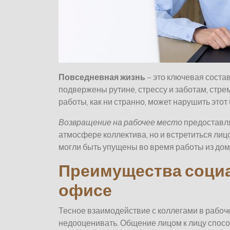
Повседневная жизнь
– это ключевая сост
подвержены рутине, стрессу и заботам, стре
работы, как ни странно, может нарушить этот
Возвращение на рабочее место
предоставля
атмосфере коллектива, но и встретиться ли
могли быть упущены во время работы из дом
Преимущества социа
офисе
Тесное взаимодействие с коллегами в рабоч
недооценивать. Общение лицом к лицу спос