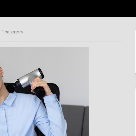
1 category