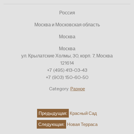
Россия
Москва и Московская область
Москва
Москва
ул. Крылатские Холмы, 30, корп. 7, Москва
121614
+7 (495) 413-03-43
+7 (903) 150-60-50
Category:
Разное
Навигация
Предыдущая:
Красный Сад
по
Следующая:
Новая Терраса
записям