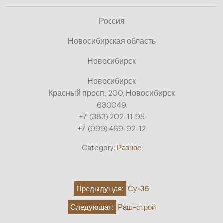
Россия
Новосибирская область
Новосибирск
Новосибирск
Красный просп., 200, Новосибирск
630049
+7 (383) 202-11-95
+7 (999) 469-92-12
Category:
Разное
Навигация
Предыдущая:
Су-36
по
Следующая:
Раш-строй
записям