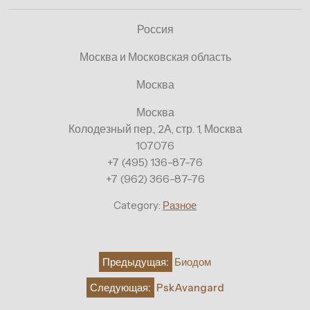
Россия
Москва и Московская область
Москва
Москва
Колодезный пер., 2А, стр. 1, Москва
107076
+7 (495) 136-87-76
+7 (962) 366-87-76
Category:
Разное
Навигация
Предыдущая:
Биодом
по
Следующая:
PskAvangard
записям