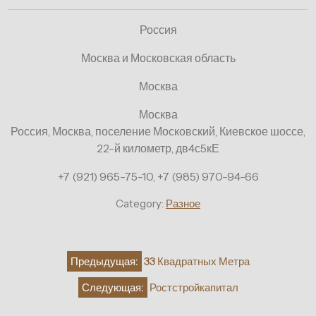
Россия
Москва и Московская область
Москва
Москва
Россия, Москва, поселение Московский, Киевское шоссе,
22-й километр, дв4с5кЕ
+7 (921) 965-75-10, +7 (985) 970-94-66
Category:
Разное
Навигация
Предыдущая:
33 Квадратных Метра
по
Следующая:
Ростстройкапитал
записям