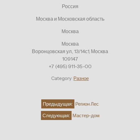
Россия
Москва и Московская область
Москва
Москва
Воронцовская ул., 13/14с1, Москва
109147
+7 (495) 911-35-00
Category:
Разное
Навигация
Предыдущая:
Регион Лес
по
Следующая:
Мастер-дом
записям