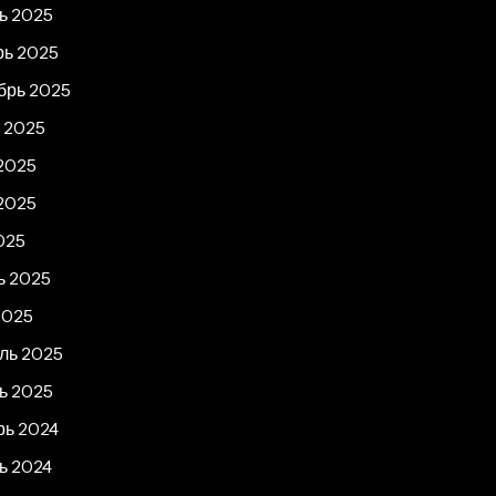
ь 2025
рь 2025
брь 2025
т 2025
2025
2025
025
ь 2025
2025
ль 2025
ь 2025
рь 2024
ь 2024