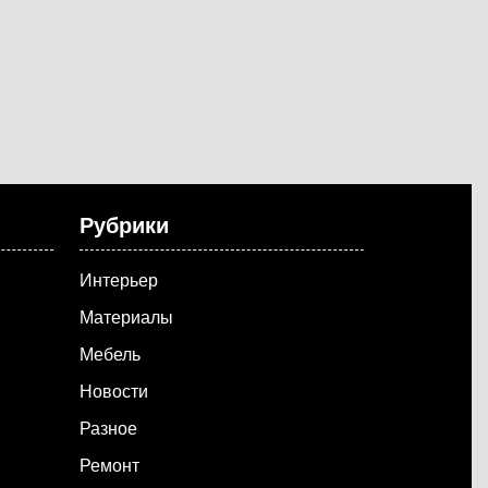
Рубрики
Интерьер
Материалы
Мебель
Новости
Разное
Ремонт