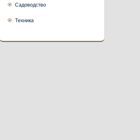
Садоводство
Техника