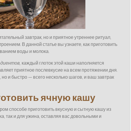
итательный завтрак, но и приятное утреннее ритуал,
роением. В данной статье вы узнаете, как приготовить
ованием воды и молока.
едиентов,
каждый глоток этой каши наполняется
авляет приятное послевкусие на всем протяжении дня.
 но и быстро — всего несколько шагов, и ваш завтрак
готовить ячную кашу
ром способе приготовить вкусную и сытную кашу из
ка, так и для ужина, оставляя вас довольными и