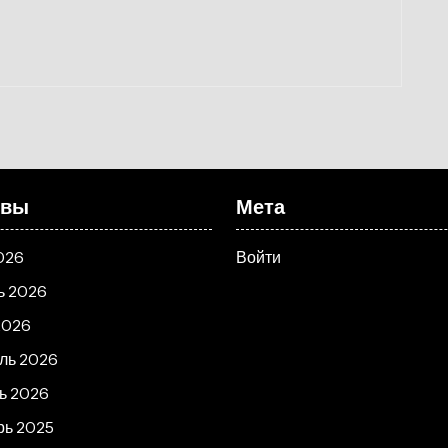
ивы
Мета
026
Войти
ь 2026
2026
ль 2026
ь 2026
рь 2025