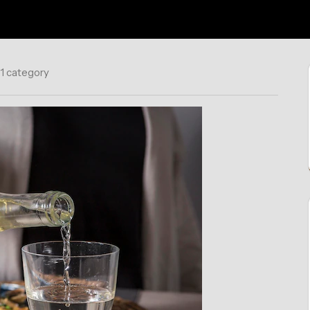
1 category