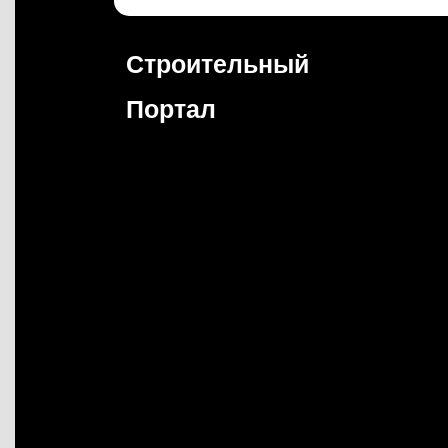
Перейти
к
содержимому
Строительный
Портал