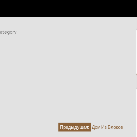
category
Предыдущая:
Дом Из Блоков