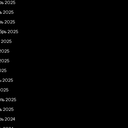
рь 2025
ь 2025
рь 2025
брь 2025
т 2025
2025
2025
025
ь 2025
2025
ль 2025
ь 2025
рь 2024