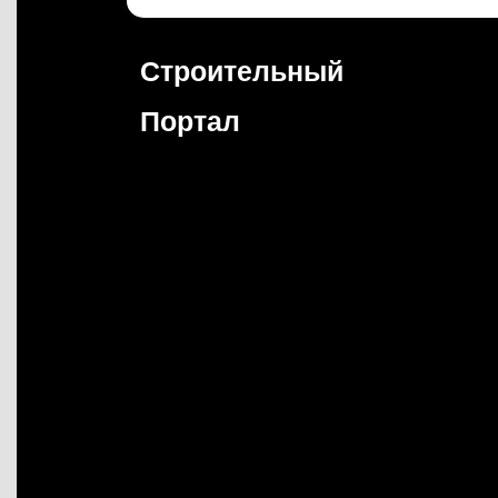
Перейти
к
содержимому
Строительный
Портал