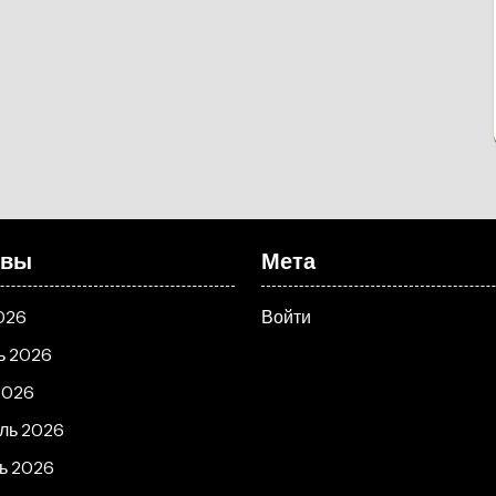
ивы
Мета
026
Войти
ь 2026
2026
ль 2026
ь 2026