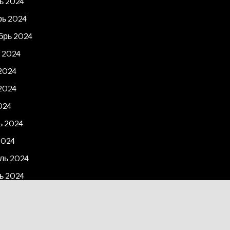
ь 2024
рь 2024
брь 2024
 2024
2024
2024
024
ь 2024
2024
ль 2024
ь 2024
рь 2023
2023