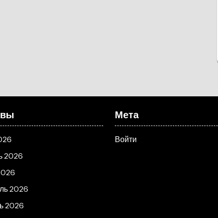
ивы
Мета
026
Войти
ь 2026
2026
ль 2026
ь 2026