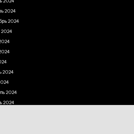
ь 2024
рь 2024
брь 2024
 2024
2024
2024
024
ь 2024
2024
ль 2024
ь 2024
рь 2023
2023