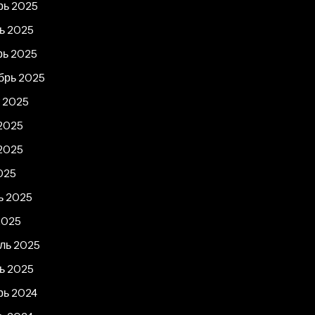
рь 2025
ь 2025
рь 2025
брь 2025
т 2025
2025
2025
025
ь 2025
2025
ль 2025
ь 2025
рь 2024