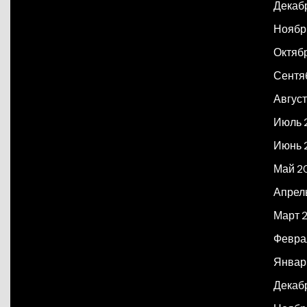
Декаб
Ноябр
Октяб
Сентя
Авгус
Июль 
Июнь 
Май 2
Апрел
Март 
Февра
Январ
Декаб