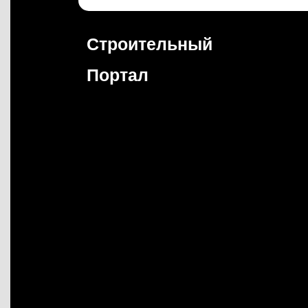
Перейти
к
содержимому
Строительный
Портал