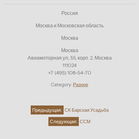
Россия
Москва и Московская область
Москва
Москва
Авиамоторная ул., 55, корп. 2, Москва
111024
+7 (495) 108-54-70
Category:
Разное
Навигация
Предыдущая:
СК Барская Усадьба
по
Следующая:
ССМ
записям