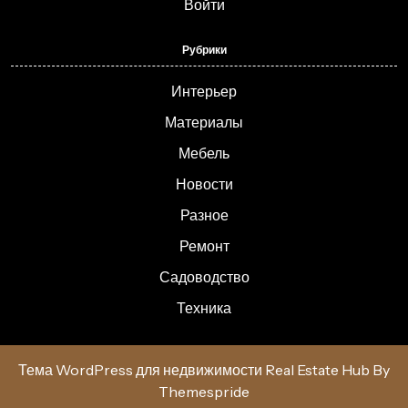
Войти
Рубрики
Интерьер
Материалы
Мебель
Новости
Разное
Ремонт
Садоводство
Техника
Тема WordPress для недвижимости Real Estate Hub
By
Themespride