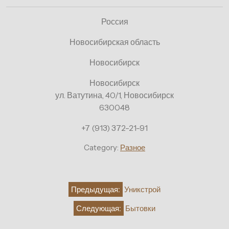
Россия
Новосибирская область
Новосибирск
Новосибирск
ул. Ватутина, 40/1, Новосибирск
630048
+7 (913) 372-21-91
Category:
Разное
Навигация
Предыдущая:
Уникстрой
по
Следующая:
Бытовки
записям