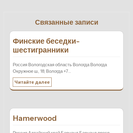
Связанные записи
Финские беседки-
шестигранники
Россия Вологодская область Вологда Вологда
Окружное ш., 18, Вологда +7…
Читайте далее
Hamerwood
Россия Алтайский край Барнаул Барнаул просп.