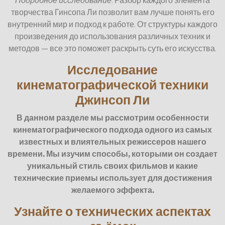
Подробное исследование
: Разбор каждого элемента
творчества Гинсопа Ли позволит вам лучше понять его
внутренний мир и подход к работе. От структуры каждого
произведения до использования различных техник и
методов — все это поможет раскрыть суть его искусства.
Исследование
кинематографической техники
Джинсоп Ли
В данном разделе мы рассмотрим особенности
кинематографического подхода одного из самых
известных и влиятельных режиссеров нашего
времени. Мы изучим способы, которыми он создает
уникальный стиль своих фильмов и какие
технические приемы использует для достижения
желаемого эффекта.
Узнайте о технических аспектах