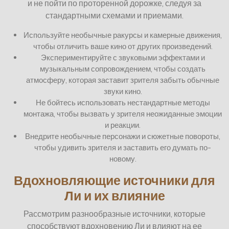
и не пойти по проторенной дорожке, следуя за
стандартными схемами и приемами.
Используйте необычные ракурсы и камерные движения,
чтобы отличить ваше кино от других произведений.
Экспериментируйте с звуковыми эффектами и
музыкальным сопровождением, чтобы создать
атмосферу, которая заставит зрителя забыть обычные
звуки кино.
Не бойтесь использовать нестандартные методы
монтажа, чтобы вызвать у зрителя неожиданные эмоции
и реакции.
Внедрите необычные персонажи и сюжетные повороты,
чтобы удивить зрителя и заставить его думать по-
новому.
Вдохновляющие источники для
Ли и их влияние
Рассмотрим разнообразные источники, которые
способствуют вдохновению Ли и влияют на ее