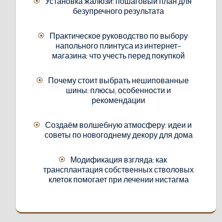
Установка жалюзи: пошаговый план для
безупречного результата
Практическое руководство по выбору
напольного плинтуса из интернет-
магазина: что учесть перед покупкой
Почему стоит выбрать нешипованные
шины: плюсы, особенности и
рекомендации
Создаём волшебную атмосферу: идеи и
советы по новогоднему декору для дома
Модификация взгляда: как
трансплантация собственных стволовых
клеток помогает при лечении нистагма