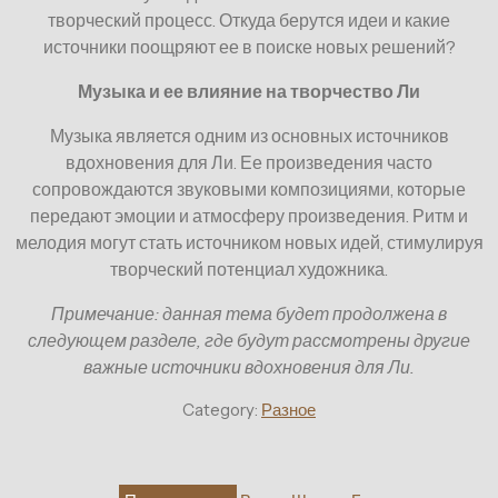
творческий процесс. Откуда берутся идеи и какие
источники поощряют ее в поиске новых решений?
Музыка и ее влияние на творчество Ли
Музыка является одним из основных источников
вдохновения для Ли. Ее произведения часто
сопровождаются звуковыми композициями, которые
передают эмоции и атмосферу произведения. Ритм и
мелодия могут стать источником новых идей, стимулируя
творческий потенциал художника.
Примечание: данная тема будет продолжена в
следующем разделе, где будут рассмотрены другие
важные источники вдохновения для Ли.
Category:
Разное
Навигация