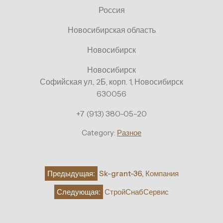
Россия
Новосибирская область
Новосибирск
Новосибирск
Софийская ул., 2Б, корп. 1, Новосибирск
630056
+7 (913) 380-05-20
Category:
Разное
Навигация
Предыдущая:
Sk-grant-36, Компания
по
Следующая:
СтройСнабСервис
записям