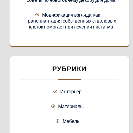
советы по новогоднему декору для дома
Модификация взгляда: как
трансплантация собственных стволовых
клеток помогает при лечении нистагма
РУБРИКИ
Интерьер
Материалы
Мебель