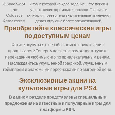
3. Shadow of
Игра, в которой каждое задание – это поиск и
the
уничтожение огромных колоссов. Графика и
Colossus
анимация претерпели значительные изменения,
Remastered
делая игру еще более впечатляющей.
Приобретайте классические игры
по доступным ценам
Хотите окунуться в незабываемые приключения
прошлых лет? Теперь у вас есть возможность купить
переиздания любимых игр по привлекательным ценам.
Наслаждайтесь улучшенной графикой, улучшенным
геймплеем и знакомыми персонажами по выгодной цене.
Эксклюзивные акции на
культовые игры для PS4
В данном разделе представлены специальные
предложения на известные и популярные игры для
платформы PS4.