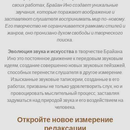
своих работах, Брайан Ино создает уникальные
звучания, которые поражают воображение и
заставляют слушателя воспринимать мир по-новому.
Его творчество не ограничивается рамками стилей и
жанров, оно пронизано духом свободы и творческого
поиска.
Эволюция звука и искусства
в творчестве Брайана
Ино это постоянное движение к передовым звуковым
идеям, создание совершенно новых звуковых пейзажей,
способных перенести слушателя в другое измерение.
Изысканные звуковые таписерии, созданные в его
работах, призваны не только удовлетворить слух, но и
провоцировать мыслительный процесс, заставляя
задуматься над природой звука и его воздействием на
человека.
Откройте новое измерение
релаксации