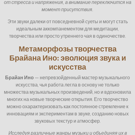
от стресса и напряжения, а внимание переключится на
момент присутствия.
Эти звуки далеки от повседневной суеты и могут стать
идеальным аккомпанементом для медитации,
творчества или просто утреннего чая в одиночестве.
Метаморфозы творчества
Брайана Ино: эволюция звука и
искусства
Брайан Ино
— непревзойденный мастер музыкального
искусства, чья работа легла в основу не только
множества музыкальных произведений, но и вдохновила
многих на новые творческие открытия. Его творчество
можно охарактеризовать как постоянное стремление к
инновациям и экспериментам в звуке, созданию новых
звуковых текстур и атмосфер.
Исследуя различные жанры музыки и объединяя их в