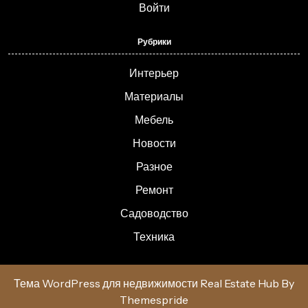
Войти
Рубрики
Интерьер
Материалы
Мебель
Новости
Разное
Ремонт
Садоводство
Техника
Тема WordPress для недвижимости Real Estate Hub
By
Themespride