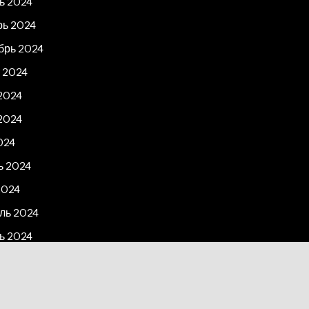
ь 2024
рь 2024
брь 2024
 2024
2024
2024
024
ь 2024
2024
ль 2024
ь 2024
рь 2023
2023