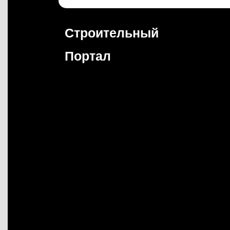
Перейти
к
содержимому
Строительный
Портал