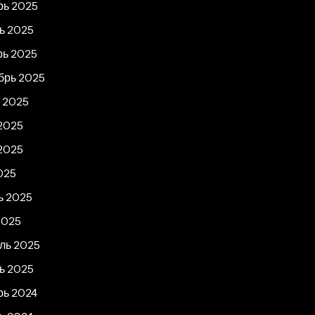
рь 2025
ь 2025
рь 2025
брь 2025
т 2025
2025
2025
025
ь 2025
2025
ль 2025
ь 2025
рь 2024