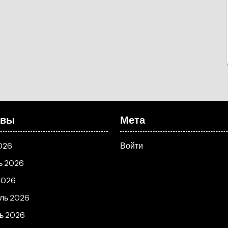
ивы
Мета
026
Войти
ь 2026
2026
ль 2026
ь 2026