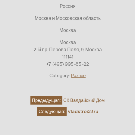
Россия
Москва и Московская область
Москва
Москва
2-й пр. Перова Поля, 9, Москва
111141
+7 (495) 995-85-22
Category:
Разное
Навигация
Предыдущая:
СК Валдайский Дом
по
Следующая:
Vladstroi33.ru
записям