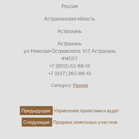
Россия
Астраханская область
Астрахань
Астрахань
ул. Николая Островского, 107, Астрахань
414057
+7 (8512) 62-88-13
+7 (927) 282-88-13
Category:
Разное
Навигация
Предыдущая:
Управление проектами и аудит
по
Следующая:
Продажа земельных участков
записям