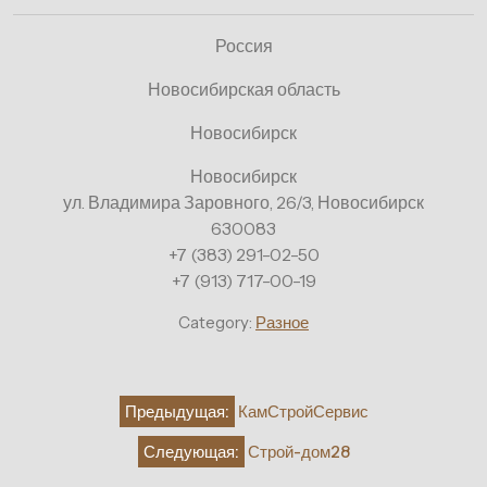
Россия
Новосибирская область
Новосибирск
Новосибирск
ул. Владимира Заровного, 26/3, Новосибирск
630083
+7 (383) 291-02-50
+7 (913) 717-00-19
Category:
Разное
Навигация
Предыдущая:
КамСтройСервис
по
Следующая:
Строй-дом28
записям