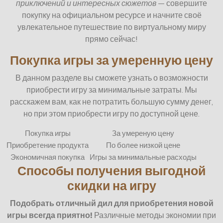
приключений и интересных сюжетов
— совершите
покупку на официальном ресурсе и начните своё
увлекательное путешествие по виртуальному миру
прямо сейчас!
Покупка игры за умеренную цену
В данном разделе вы сможете узнать о возможности
приобрести игру за минимальные затраты. Мы
расскажем вам, как не потратить большую сумму денег,
но при этом приобрести игру по доступной цене.
Покупка игры
За умереную цену
Приобретение продукта
По более низкой цене
Экономичная покупка
Игры за минимальные расходы
Способы получения выгодной
скидки на игру
Подобрать отличный дил для приобретения новой
игры всегда приятно!
Различные методы экономии при