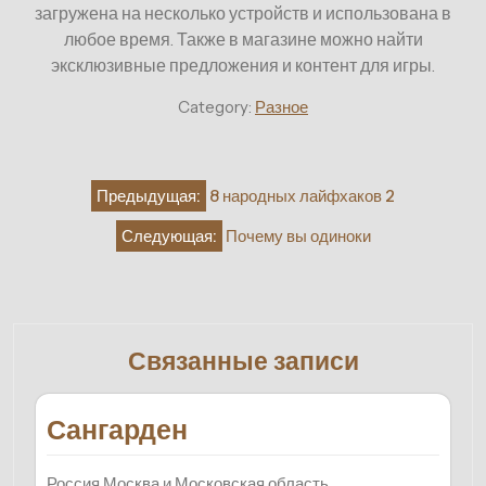
загружена на несколько устройств и использована в
любое время. Также в магазине можно найти
эксклюзивные предложения и контент для игры.
Category:
Разное
Навигация
Предыдущая:
8 народных лайфхаков 2
по
Следующая:
Почему вы одиноки
записям
Связанные записи
Сангарден
Россия Москва и Московская область