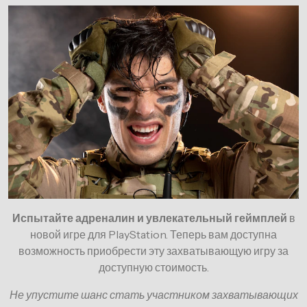
Испытайте адреналин и увлекательный геймплей
в
новой игре для PlayStation. Теперь вам доступна
возможность приобрести эту захватывающую игру за
доступную стоимость.
Не упустите шанс стать участником захватывающих