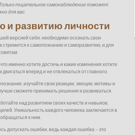
. Только тщательное самонаблюдение поможет
но для вас.
ю и развитию личности
учшей версией себя, необходимо осознать свои
к стремится к самопознанию и саморазвитию, и для
советам.
 что именно хотите достичь и какие изменения хотите
 двигаться вперед и не отвлекаться от главного.
познание, изучайте свои реакции, эмоции, мотивы и
 лучше сможете принимать решения и развиваться.
ботайте над развитием своих качеств и навыков,
елей. Уникальность каждого человека заключается в
 обращаться к ним.
есь допускать ошибки, ведь каждая ошибка – это