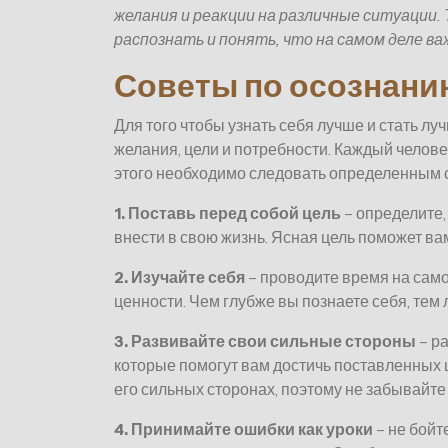
желания и реакции на различные ситуации
распознать и понять, что на самом деле важ
Советы по осознани
Для того чтобы узнать себя лучше и стать л
желания, цели и потребности. Каждый челове
этого необходимо следовать определенным 
1. Поставь перед собой цель
– определите,
внести в свою жизнь. Ясная цель поможет вам
2. Изучайте себя
– проводите время на само
ценности. Чем глубже вы познаете себя, тем
3. Развивайте свои сильные стороны
– ра
которые помогут вам достичь поставленных ц
его сильных сторонах, поэтому не забывайте
4. Принимайте ошибки как уроки
– не бойт