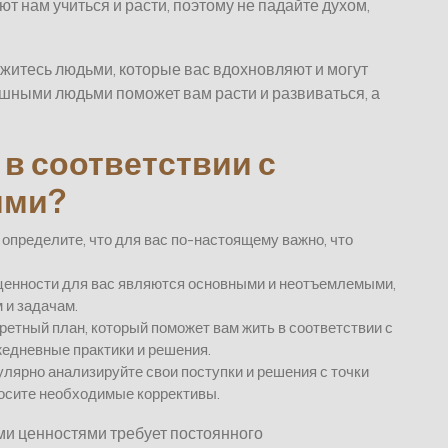
 нам учиться и расти, поэтому не падайте духом,
житесь людьми, которые вас вдохновляют и могут
ешными людьми поможет вам расти и развиваться, а
 в соответствии с
ями?
определите, что для вас по-настоящему важно, что
 ценности для вас являются основными и неотъемлемыми,
 и задачам.
ретный план, который поможет вам жить в соответствии с
едневные практики и решения.
улярно анализируйте свои поступки и решения с точки
носите необходимые коррективы.
ми ценностями требует постоянного