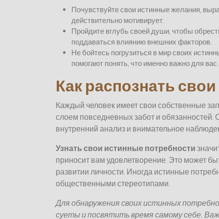
Почувствуйте свои истинные желания, выраз
действительно мотивирует.
Пройдите вглубь своей души, чтобы обрест
поддаваться влиянию внешних факторов.
Не бойтесь погрузиться в мир своих истин
помогают понять, что именно важно для вас.
Как распознать свои
Каждый человек имеет свои собственные зап
слоем повседневных забот и обязанностей. 
внутренний анализ и внимательное наблюден
Узнать свои истинные потребности
значит
приносит вам удовлетворение. Это может бы
развитии личности. Иногда истинные потреб
общественными стереотипами.
Для обнаружения своих истинных потребн
суеты и посвятить время самому себе. Важ