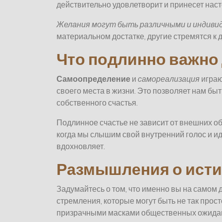
действительно удовлетворит и принесет наст
Желания могут быть различными и индивиду
материальном достатке, другие стремятся к 
Что подлинно важно 
Самоопределение
и
самореализация
играю
своего места в жизни. Это позволяет нам быт
собственного счастья.
Подлинное счастье не зависит от внешних об
когда мы слышим свой внутренний голос и ид
вдохновляет.
Размышления о ист
Задумайтесь о том, что именно вы на самом 
стремления, которые могут быть не так прос
призрачными масками общественных ожидан