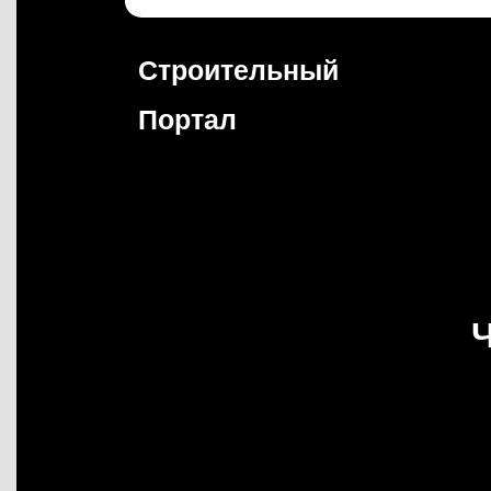
Перейти
к
содержимому
Строительный
Портал