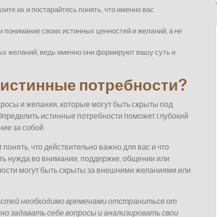
ите их и постарайтесь понять, что именно вас
и понимание своих истинных ценностей и желаний, а не
ных желаний, ведь именно они формируют вашу суть и
 истинные потребности?
росы и желания, которые могут быть скрыты под
Определить истинные потребности поможет глубокий
ие за собой.
 понять, что действительно важно для вас и что
ть нужда во внимании, поддержке, общении или
ности могут быть скрыты за внешними желаниями или
остей необходимо временами отстраниться от
но задавать себе вопросы и анализировать свои