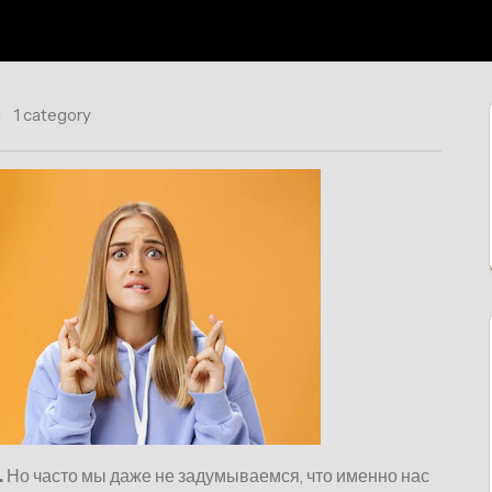
1 category
.
Но часто мы даже не задумываемся, что именно нас