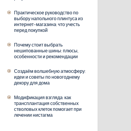
Практическое руководство по
выбору напольного плинтуса из
интернет-магазина: что учесть
перед покупкой
Почему стоит выбрать
нешипованные шины: плюсы,
особенности и рекомендации
Создаём волшебную атмосферу:
идеи и советы по новогоднему
декору для дома
Модификация взгляда: как
трансплантация собственных
стволовых клеток помогает при
лечении нистагма