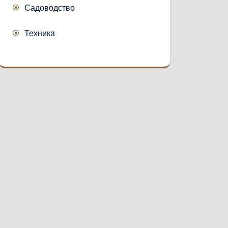
Садоводство
Техника