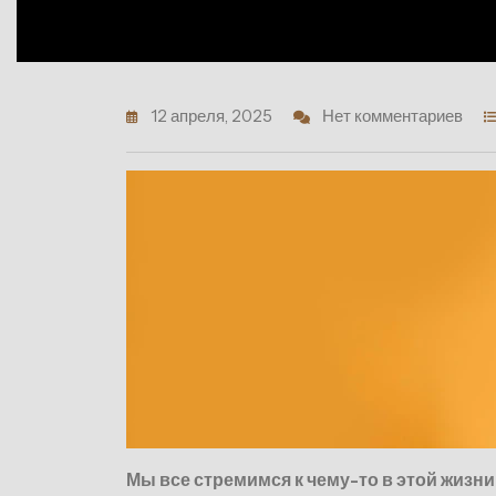
12 апреля, 2025
Нет комментариев
Мы все стремимся к чему-то в этой жизни