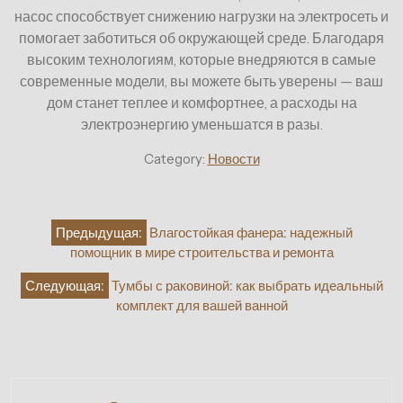
насос способствует снижению нагрузки на электросеть и
помогает заботиться об окружающей среде. Благодаря
высоким технологиям, которые внедряются в самые
современные модели, вы можете быть уверены — ваш
дом станет теплее и комфортнее, а расходы на
электроэнергию уменьшатся в разы.
Category:
Новости
Навигация
Предыдущая:
Влагостойкая фанера: надежный
по
помощник в мире строительства и ремонта
записям
Следующая:
Тумбы с раковиной: как выбрать идеальный
комплект для вашей ванной