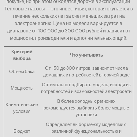
покупке, но при этом обходятся дороже в эксплуатации.
Тепловые насосы — это инвестиция, которая окупается в
течение нескольких лет за счет меньших затрат на
электроэнергию. Цена на модели варьируется в
диапазоне от 100 000 до 300 000 рублей и зависит от
мощности, производителя и дополнительных опций.
Критерий
Что учитывать
выбора
От 150 до 300 литров, зависит от числа
Объем бака
домашних и потребностей в горячей воде
Оптимально подбирать модель, исходя из
Мощность
потребностей и возможностей электросети
В более холодных регионах
Климатические
рекомендуется выбирать более мощные
условия
установки
Определяет выбор между моделями с
Бюджет
различной функциональностью и