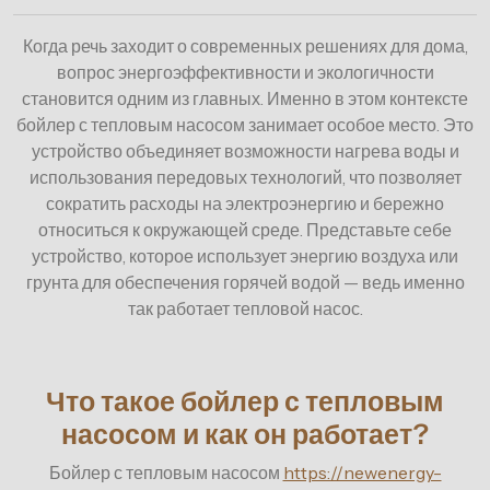
Когда речь заходит о современных решениях для дома,
вопрос энергоэффективности и экологичности
становится одним из главных. Именно в этом контексте
бойлер с тепловым насосом занимает особое место. Это
устройство объединяет возможности нагрева воды и
использования передовых технологий, что позволяет
сократить расходы на электроэнергию и бережно
относиться к окружающей среде. Представьте себе
устройство, которое использует энергию воздуха или
грунта для обеспечения горячей водой — ведь именно
так работает тепловой насос.
Что такое бойлер с тепловым
насосом и как он работает?
Бойлер с тепловым насосом
https://newenergy-