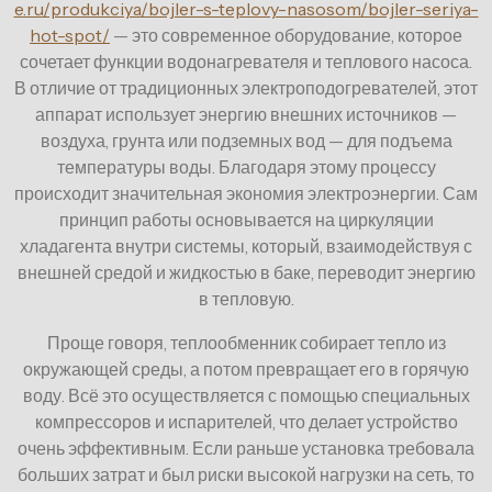
e.ru/produkciya/bojler-s-teplovy-nasosom/bojler-seriya-
hot-spot/
— это современное оборудование, которое
сочетает функции водонагревателя и теплового насоса.
В отличие от традиционных электроподогревателей, этот
аппарат использует энергию внешних источников —
воздуха, грунта или подземных вод — для подъема
температуры воды. Благодаря этому процессу
происходит значительная экономия электроэнергии. Сам
принцип работы основывается на циркуляции
хладагента внутри системы, который, взаимодействуя с
внешней средой и жидкостью в баке, переводит энергию
в тепловую.
Проще говоря, теплообменник собирает тепло из
окружающей среды, а потом превращает его в горячую
воду. Всё это осуществляется с помощью специальных
компрессоров и испарителей, что делает устройство
очень эффективным. Если раньше установка требовала
больших затрат и был риски высокой нагрузки на сеть, то