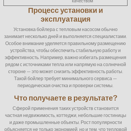
качеством
Процесс установки и
эксплуатация
Установка бойлера с тепловым насосом обычно
занимает несколько дней и выполняется специалистами.
Особое внимание уделяется правильному размещению
устройства, чтобы обеспечить стабильную работу и
эффективность. Например, важно избегать размещения
рядом с источниками тепла или напрямую на солнечной
стороне — это может снизить эффективность работы.
Такой бойлер требует минимального сервиса —
периодическая очистка и проверки системы.
Что получаете в результате?
Сферой применения таких устройств становится
частная недвижимость, коттеджи, небольшие гостиницы
и даже промышленные объекты. Рост популярности
объясняется не только экономией, но и тем, что тепловой