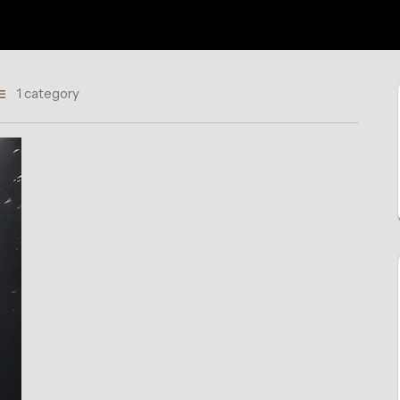
1 category