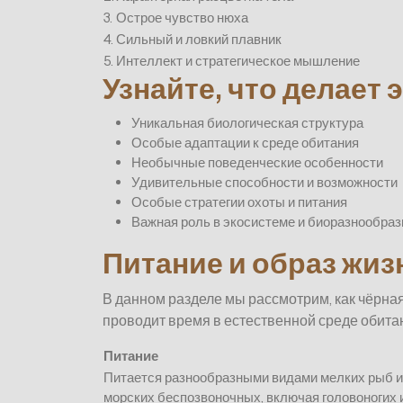
3.
Острое чувство нюха
4.
Сильный и ловкий плавник
5.
Интеллект и стратегическое мышление
Узнайте, что делает
Уникальная биологическая структура
Особые адаптации к среде обитания
Необычные поведенческие особенности
Удивительные способности и возможности
Особые стратегии охоты и питания
Важная роль в экосистеме и биоразнообраз
Питание и образ жи
В данном разделе мы рассмотрим, как чёрна
проводит время в естественной среде обита
Питание
Питается разнообразными видами мелких рыб и
морских беспозвоночных, включая головоногих 