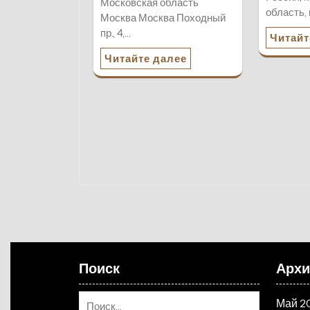
Московская область
область,
Москва Москва Походный
пр., 4,…
Читайт
Читайте далее
Поиск
Арх
Май 2