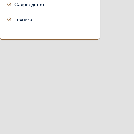
Садоводство
Техника