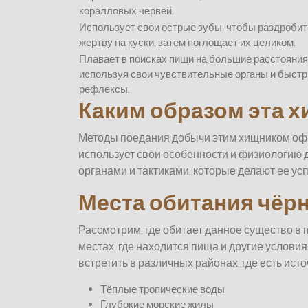
коралловых червей.
Использует свои острые зубы, чтобы раздробит
жертву на куски, затем поглощает их целиком.
Плавает в поисках пищи на большие расстояния
используя свои чувствительные органы и быст
рефлексы.
Каким образом эта 
Методы поедания добычи этим хищником оф
использует свои особенности и физиологию
органами и тактиками, которые делают ее у
Места обитания чёр
Рассмотрим, где обитает данное существо в
местах, где находится пища и другие услов
встретить в различных районах, где есть ист
Тёплые тропические воды
Глубокие морские жилы