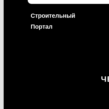
Перейти
к
содержимому
Строительный
Портал
Ч