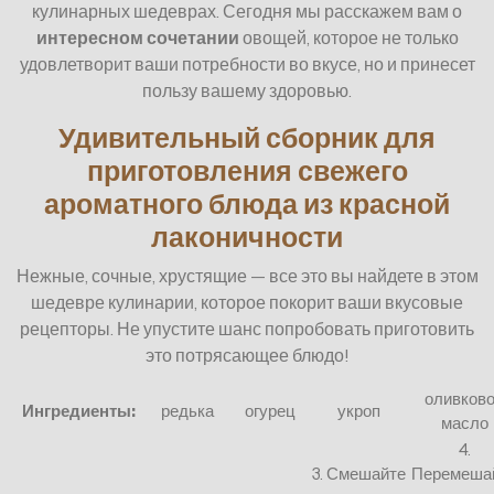
кулинарных шедеврах. Сегодня мы расскажем вам о
интересном сочетании
овощей, которое не только
удовлетворит ваши потребности во вкусе, но и принесет
пользу вашему здоровью.
Удивительный сборник для
приготовления свежего
ароматного блюда из красной
лаконичности
Нежные, сочные, хрустящие — все это вы найдете в этом
шедевре кулинарии, которое покорит ваши вкусовые
рецепторы. Не упустите шанс попробовать приготовить
это потрясающее блюдо!
оливков
Ингредиенты:
редька
огурец
укроп
масло
4.
3. Смешайте
Перемеша