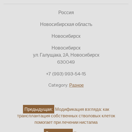
Россия
Новосибирская область
Новосибирск
Новосибирск
ул. Галущака, 2А, Новосибирск
630049
+7 (993) 993-54-15
Category:
Разное
Навигация
Предыдущая:
Модификация взгляда: как
по
трансплантация собственных стволовых клеток
записям
помогает при лечении нистагма