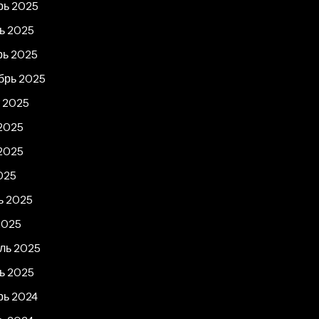
рь 2025
ь 2025
рь 2025
брь 2025
т 2025
2025
2025
025
ь 2025
2025
ль 2025
ь 2025
рь 2024