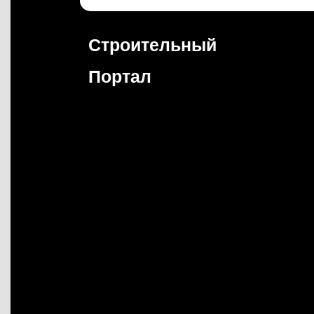
Перейти
к
содержимому
Строительный
Портал