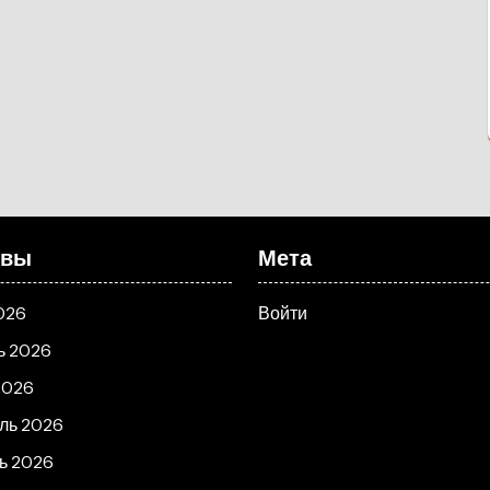
ивы
Мета
026
Войти
ь 2026
2026
ль 2026
ь 2026