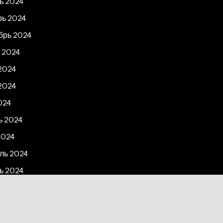
ь 2024
рь 2024
брь 2024
 2024
2024
2024
024
ь 2024
2024
ль 2024
ь 2024
рь 2023
2023