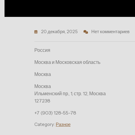
20 декабря, 2025
Нет комментариев
Россия
Москва и Московская область
Москва
Москва
Ильменский пр., 1, стр. 12, Москва
127238
+7 (903) 128-55-78
Category:
Разное