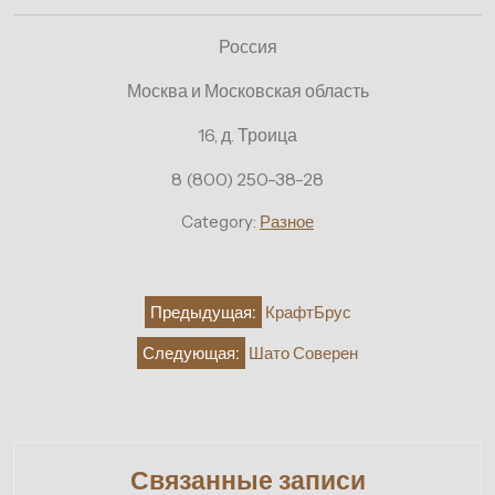
Россия
Москва и Московская область
16, д. Троица
8 (800) 250-38-28
Category:
Разное
Навигация
Предыдущая:
КрафтБрус
по
Следующая:
Шато Соверен
записям
Связанные записи