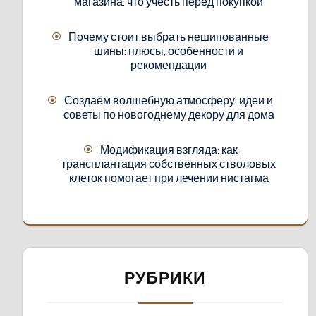
магазина: что учесть перед покупкой
Почему стоит выбрать нешипованные
шины: плюсы, особенности и
рекомендации
Создаём волшебную атмосферу: идеи и
советы по новогоднему декору для дома
Модификация взгляда: как
трансплантация собственных стволовых
клеток помогает при лечении нистагма
РУБРИКИ