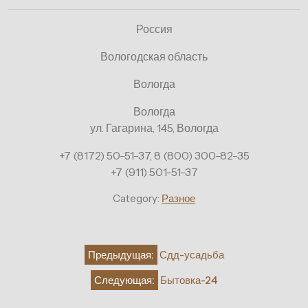
Россия
Вологодская область
Вологда
Вологда
ул. Гагарина, 145, Вологда
+7 (8172) 50-51-37, 8 (800) 300-82-35
+7 (911) 501-51-37
Category:
Разное
Навигация
Предыдущая:
Сдд-усадьба
по
Следующая:
Бытовка-24
записям