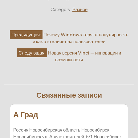
Category:
Разное
Навигация
Предыдущая:
Почему Windows теряют популярность
по
и как это влияет на пользователей
записям
Следующая:
Новая версия Vinci — инновации и
возможности
Связанные записи
А Град
Россия Новосибирская область Новосибирск
Новосибирск ул. Авиастроителей, 5/1, Новосибирск