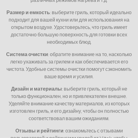
Размер и емкость
: выберите гриль, который идеально
подходит для вашей кухни или для использования на
открытом воздухе. Удостоверьтесь, что гриль имеет
достаточно большую поверхность для готовки всех
необходимых блюд.
Система очистки
: обратите внимание на то, насколько
легко ухаживать за грилем и как обеспечивается его
чистота. Удобные системы очистки помогут сэкономить
ваше время и усилия.
Дизайн и материалы
: выберите гриль, который не
только функционален, но и привлекателен внешне.
Уделяйте внимание качеству материалов, из которых
изготовлен гриль, и его дизайну, чтобы он полностью
соответствовал вашим ожиданиям.
Отзывы и рейтинги
: ознакомьтесь с отзывами
пользователей и рейтингами грилей от Vitek, чтобы