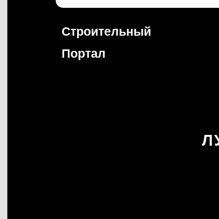
Перейти
к
содержимому
Строительный
Портал
Л