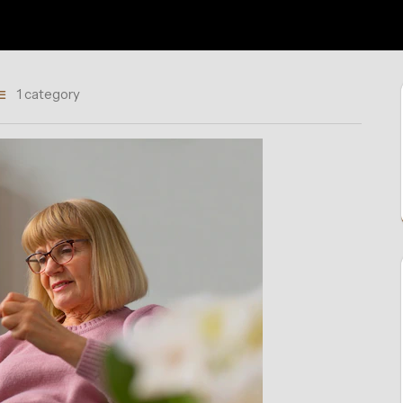
1 category