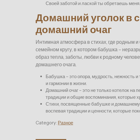
Своей заботой и лаской ты обретаешь меня
Домашний уголок в с
домашний очаг
Интимная атмосфера в стихах, где родным и
семейном кругу, в котором бабушка – неразр
образ тепла, заботы, любви к родному чело
домашнего очага.
Бабушка – это опора, мудрость, нежность 
и гармонии в жизни.
Домашний очаг – это не только котелок на 
традиции и общие воспоминания, которые х
Стихи, посвященные бабушке и домашнему у
воспевая традиции и ценности, которые пок
Category:
Разное