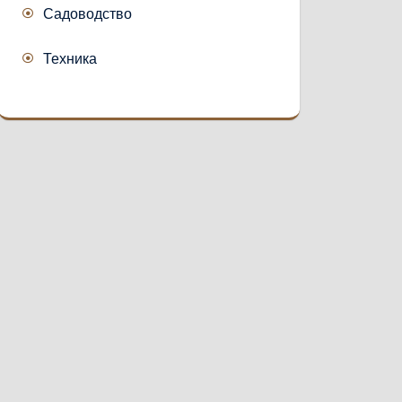
Садоводство
Техника