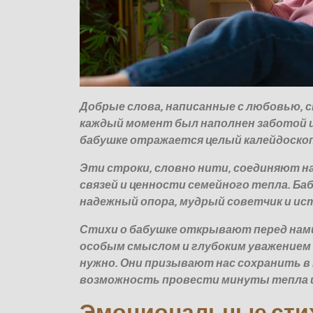
Добрые слова, написанные с любовью, с
каждый момент был наполнен заботой и
бабушке отражается целый калейдоскоп
Эти строки, словно нити, соединяют н
связей и ценности семейного тепла. Ба
надежный опора, мудрый советчик и ис
Стихи о бабушке открывают перед нами
особым смыслом и глубоким уважением к
нужно. Они призывают нас сохранить в
возможность провести минуты тепла и 
Эмоциональные стих