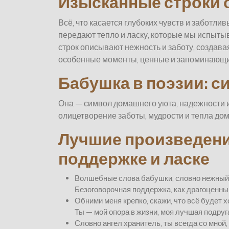
Изысканные строки о
Всё, что касается глубоких чувств и заботли
передают тепло и ласку, которые мы испыты
строк описывают нежность и заботу, создав
особенные моменты, ценные и запоминающие
Бабушка в поэзии: с
Она — символ домашнего уюта, надежности и
олицетворение заботы, мудрости и тепла дом
Лучшие произведени
поддержке и ласке
Волшебные слова бабушки, словно нежный 
Безоговорочная поддержка, как драгоценны
Обними меня крепко, скажи, что всё будет 
Ты — мой опора в жизни, моя лучшая подруг
Словно ангел хранитель, ты всегда со мной,