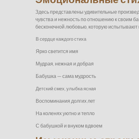
Здесь представлены удивительные произвед
чувства и нежность по отношению к своим б
бесконечной любовью, которую испытывают к
В сердце каждого стиха
Ярко светится имя
Мудрая, нежная и добрая
Бабушка — сама мудрость
Детский смех, улыбка ясная
Воспоминания долгих лет
На коленях уютно и тепло
С бабушкой и внуком вдвоем