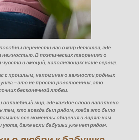
пособны перенести нас в мир детства, где
 нежностью. В поэтических творениях о
 чувств и эмоций, наполняющих наше сердце.
ас с прошлым, напоминая о важности родных
бушка – это не просто родственник, это
точник бесконечной любви.
 волшебный мир, где каждое слово наполнено
 тем, кто всегда был рядом, когда это было
 памяти все моменты общения и дарят нам
уюта, даже если бабушки уже нет рядом.
и о любви к бабушке