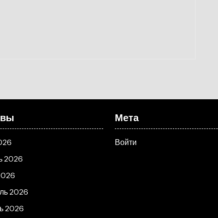
ивы
Мета
026
Войти
ь 2026
2026
ль 2026
ь 2026