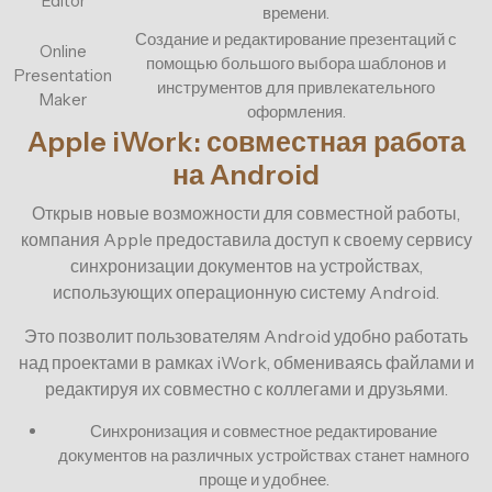
Editor
времени.
Создание и редактирование презентаций с
Online
помощью большого выбора шаблонов и
Presentation
инструментов для привлекательного
Maker
оформления.
Apple iWork: совместная работа
на Android
Открыв новые возможности для совместной работы,
компания Apple предоставила доступ к своему сервису
синхронизации документов на устройствах,
использующих операционную систему Android.
Это позволит пользователям Android удобно работать
над проектами в рамках iWork, обмениваясь файлами и
редактируя их совместно с коллегами и друзьями.
Синхронизация и совместное редактирование
документов на различных устройствах станет намного
проще и удобнее.