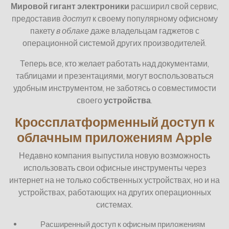
Мировой гигант электроники
расширил свой сервис,
предоставив
доступ
к своему популярному офисному
пакету
в облаке
даже владельцам гаджетов с
операционной системой других производителей.
Теперь все, кто желает работать над документами,
таблицами и презентациями, могут воспользоваться
удобным инструментом, не заботясь о совместимости
своего
устройства
.
Кроссплатформенный доступ к
облачным приложениям Apple
Недавно компания выпустила новую возможность
использовать свои офисные инструменты через
интернет на не только собственных устройствах, но и на
устройствах, работающих на других операционных
системах.
Расширенный доступ к офисным приложениям