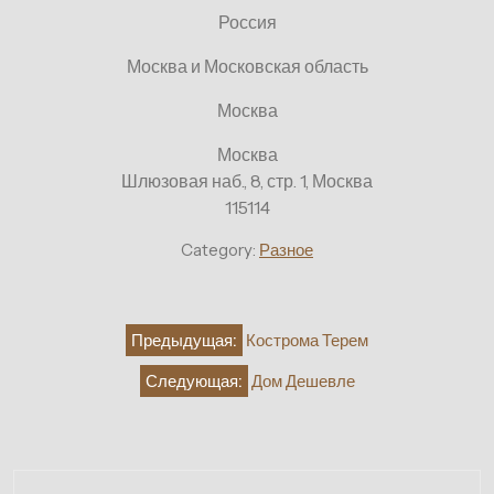
Россия
Москва и Московская область
Москва
Москва
Шлюзовая наб., 8, стр. 1, Москва
115114
Category:
Разное
Навигация
Предыдущая:
Кострома Терем
по
Следующая:
Дом Дешевле
записям