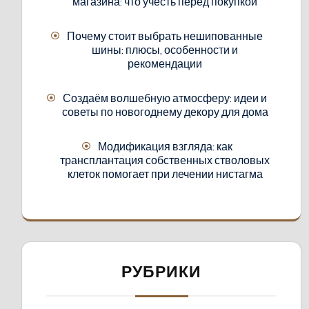
магазина: что учесть перед покупкой
Почему стоит выбрать нешипованные
шины: плюсы, особенности и
рекомендации
Создаём волшебную атмосферу: идеи и
советы по новогоднему декору для дома
Модификация взгляда: как
трансплантация собственных стволовых
клеток помогает при лечении нистагма
РУБРИКИ