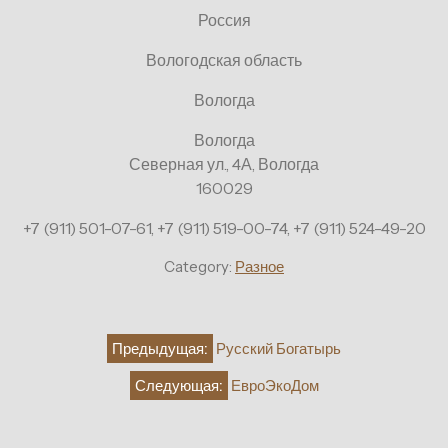
Россия
Вологодская область
Вологда
Вологда
Северная ул., 4А, Вологда
160029
+7 (911) 501-07-61, +7 (911) 519-00-74, +7 (911) 524-49-20
Category:
Разное
Навигация
Предыдущая:
Русский Богатырь
по
Следующая:
ЕвроЭкоДом
записям