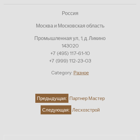
Россия
Москва и Московская область
Промышленная ул., 1, д. Ликино
143020
+7 (495) 117-61-10
+7 (999) 112-23-03
Category:
Разное
Навигация
Предыдущая:
Партнер Мастер
по
Следующая:
Лесхозстрой
записям