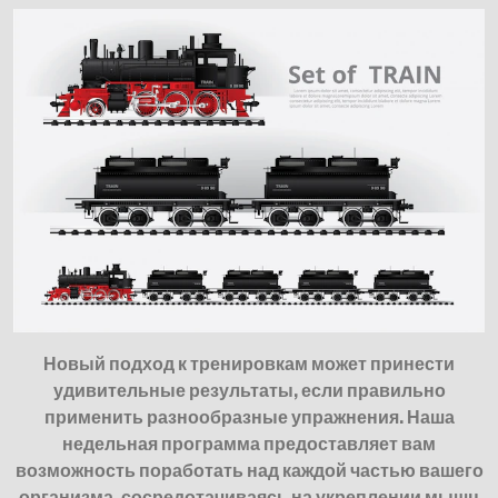
Новый подход к тренировкам может принести
удивительные результаты, если правильно
применить разнообразные упражнения. Наша
недельная программа предоставляет вам
возможность поработать над каждой частью вашего
организма, сосредотачиваясь на укреплении мышц