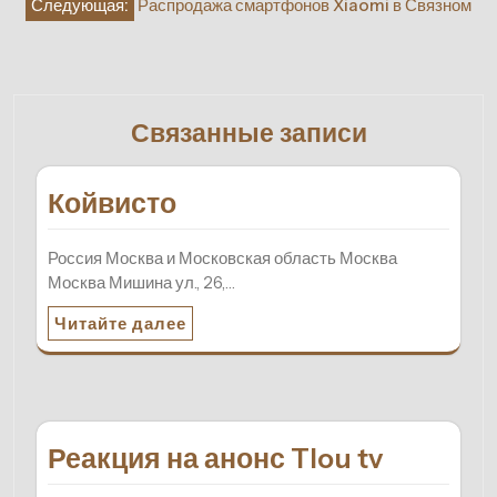
Следующая:
Распродажа смартфонов Xiaomi в Связном
записям
Связанные записи
Койвисто
Россия Москва и Московская область Москва
Москва Мишина ул., 26,…
Читайте далее
Реакция на анонс Tlou tv