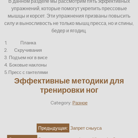
В данном разделе мы рассмотрим пять эффективных
упражнений, которые помогут укрепить прессовые
мышцы и корсет. Эти упражнения призваны повысить
силу и выносливость не только мышц пресса, но и спины,
бедер и ягодиц.
1.
Планка
2.
Скручивания
3.
Подъем ног в висе
4.
Боковые наклоны
5.
Пресс с гантелями
Эффективные методики для
тренировки ног
Category:
Разное
Навигация
Предыдущая:
Запрет сныуса
по