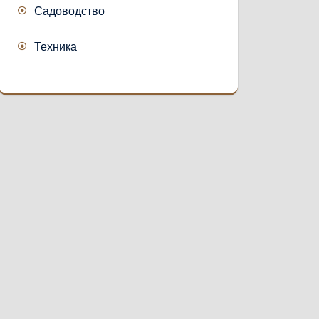
Садоводство
Техника