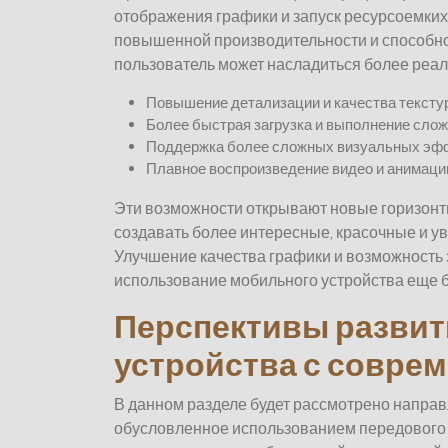
отображения графики и запуск ресурсоемки
повышенной производительности и способн
пользователь может насладиться более реа
Повышение детализации и качества текстур
Более быстрая загрузка и выполнение слож
Поддержка более сложных визуальных эф
Плавное воспроизведение видео и анимаци
Эти возможности открывают новые горизонт
создавать более интересные, красочные и у
Улучшение качества графики и возможность
использование мобильного устройства еще 
Перспективы развит
устройства с совре
В данном разделе будет рассмотрено напра
обусловленное использованием передового 