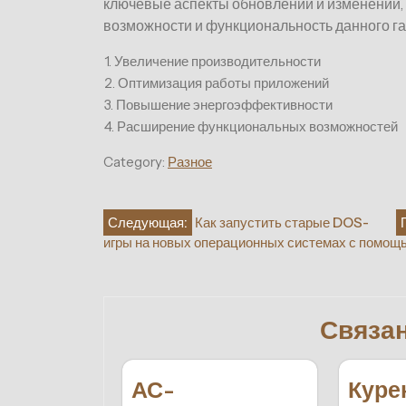
ключевые аспекты обновлений и изменений,
возможности и функциональность данного га
1. Увеличение производительности
2. Оптимизация работы приложений
3. Повышение энергоэффективности
4. Расширение функциональных возможностей
Category:
Разное
Навигация
Следующая:
Как запустить старые DOS-
игры на новых операционных системах с помощ
по
записям
Связа
АС-
Куре