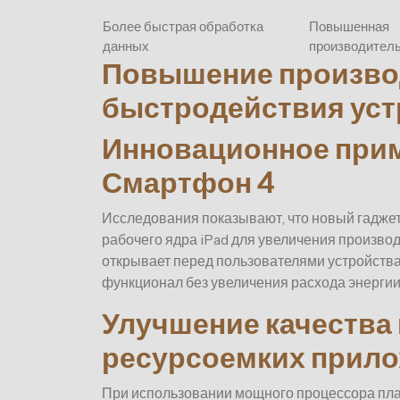
Более быстрая обработка
Повышенная
данных
производител
Повышение произво
быстродействия уст
Инновационное прим
Смартфон 4
Исследования показывают, что новый гадже
рабочего ядра iPad для увеличения произво
открывает перед пользователями устройств
функционал без увеличения расхода энергии
Улучшение качества 
ресурсоемких прил
При использовании мощного процессора пл