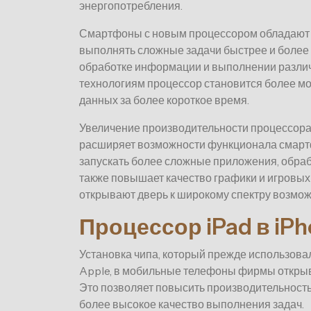
энергопотребления.
Смартфоны с новым процессором обладают 
выполнять сложные задачи быстрее и более 
обработке информации и выполнении различ
технологиям процессор становится более м
данных за более короткое время.
Увеличение производительности процессора н
расширяет возможности функционала смартф
запускать более сложные приложения, обраб
также повышает качество графики и игровы
открывают дверь к широкому спектру возмож
Процессор iPad в iP
Установка чипа, который прежде использова
Apple, в мобильные телефоны фирмы открыв
Это позволяет повысить производительност
более высокое качество выполнения задач.