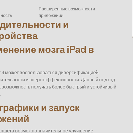
Расширенные возможности
ьность
приложений
дительности и
ройства
енение мозга iPad в
т 4 может воспользоваться диверсификацией
дительности и энергоэффективности. Данный подход
а возможность получать более быстрый и устойчивый
.
графики и запуск
ожений
аншета возможно значительное улучшение