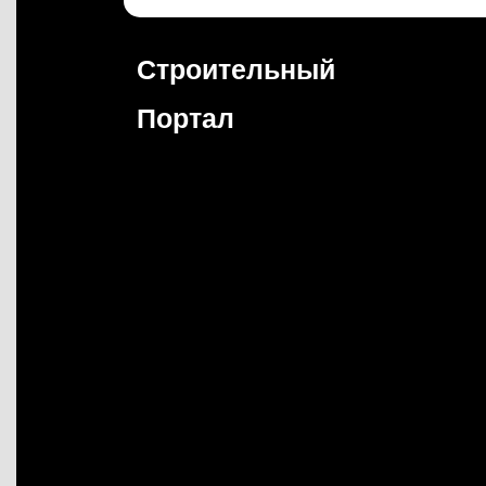
Перейти
к
содержимому
Строительный
Портал