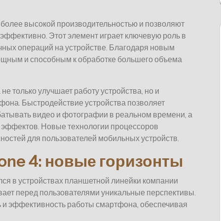
более высокой производительностью и позволяют
эффективно. Этот элемент играет ключевую роль в
ных операций на устройстве. Благодаря новым
ощным и способным к обработке большего объема
е только улучшает работу устройства, но и
она. Быстродействие устройства позволяет
атывать видео и фотографии в реальном времени, а
х эффектов. Новые технологии процессоров
ностей для пользователей мобильных устройств.
hone 4: новые горизонты
лся в устройствах планшетной линейки компании
ает перед пользователями уникальные перспективы.
ь и эффективность работы смартфона, обеспечивая