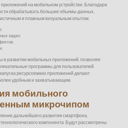
х приложений на мобильном устройстве. Благодаря
ости обрабатывать большие объемы данных,
листичным и плавным визуальным опытом.
;
ных задач;
фектов;
и;
ы в развитии мобильных приложений, позволяя
влекательные программы для пользователей.
 запуска ресурсоемких приложений делают
более удобным и захватывающим.
ия мобильного
менным микрочипом
вление дальнейшего развития смартфона,
технологического компонента. Будут рассмотрены