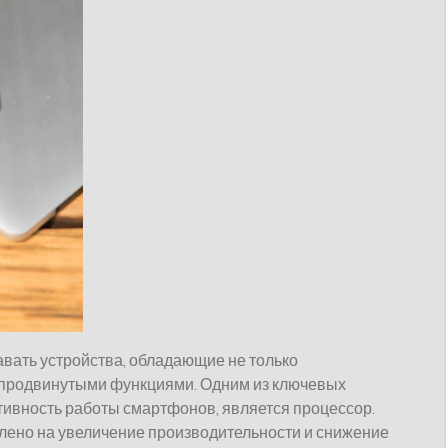
вать устройства, обладающие не только
 продвинутыми функциями. Одним из ключевых
тивность работы смартфонов, является процессор.
лено на увеличение производительности и снижение