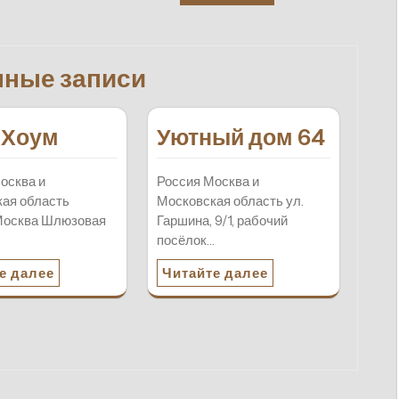
нные записи
 Хоум
Уютный дом 64
осква и
Россия Москва и
ая область
Московская область ул.
Москва Шлюзовая
Гаршина, 9/1, рабочий
посёлок…
е далее
Читайте далее