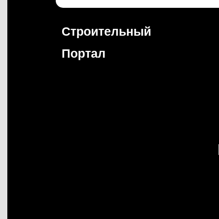
Перейти
к
содержимому
Строительный
Портал