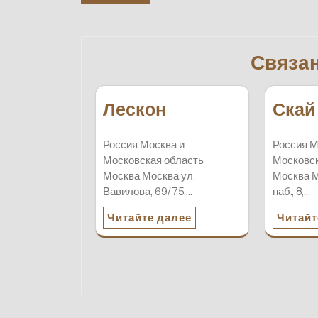
по
записям
Связа
Лескон
Скай
Россия Москва и
Россия М
Московская область
Московск
Москва Москва ул.
Москва 
Вавилова, 69/75,…
наб., 8,…
Читайте далее
Читайт