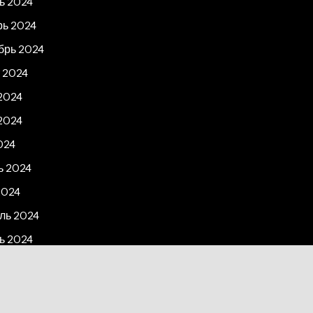
ь 2024
рь 2024
брь 2024
 2024
2024
2024
024
ь 2024
2024
ль 2024
ь 2024
рь 2023
2023