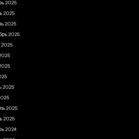
рь 2025
ь 2025
рь 2025
брь 2025
т 2025
2025
2025
025
ь 2025
2025
ль 2025
ь 2025
рь 2024