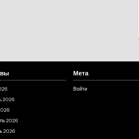
ивы
Мета
026
Войти
ь 2026
2026
ль 2026
ь 2026