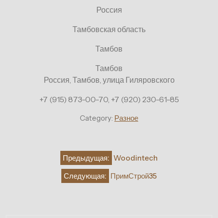
Россия
Тамбовская область
Тамбов
Тамбов
Россия, Тамбов, улица Гиляровского
+7 (915) 873-00-70, +7 (920) 230-61-85
Category:
Разное
Навигация
Предыдущая:
Woodintech
по
Следующая:
ПримСтрой35
записям