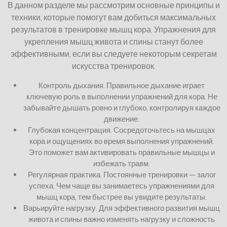
В данном разделе мы рассмотрим основные принципы и
техники, которые помогут вам добиться максимальных
результатов в тренировке мышц кора. Упражнения для
укрепления мышц живота и спины станут более
эффективными, если вы следуете некоторым секретам
искусства тренировок.
Контроль дыхания. Правильное дыхание играет
ключевую роль в выполнении упражнений для кора. Не
забывайте дышать ровно и глубоко, контролируя каждое
движение.
Глубокая концентрация. Сосредоточьтесь на мышцах
кора и ощущениях во время выполнения упражнений.
Это поможет вам активировать правильные мышцы и
избежать травм.
Регулярная практика. Постоянные тренировки — залог
успеха. Чем чаще вы занимаетесь упражнениями для
мышц кора, тем быстрее вы увидите результаты.
Варьируйте нагрузку. Для эффективного развития мышц
живота и спины важно изменять нагрузку и сложность