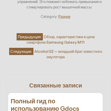
упражнений. Это поможет избежать привыкания и
стимулировать рост мышечной массы.
Category:
Разное
Навигация
Предыдущая:
Обзор, характеристики и цена
по
смартфона Samsung Galaxy M11
записям
Следующая:
Alcohol 52 — младший брат известного
эмулятора
Связанные записи
Полный гид по
использованию Gdocs