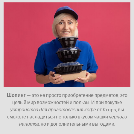
Шопинг
— это не просто приобретение предметов, это
целый мир возможностей и пользы. И при покупке
устройства для приготовления кофе
от Krups, вы
сможете насладиться не только вкусом чашки
черного
напитка
, но и дополнительными выгодами.