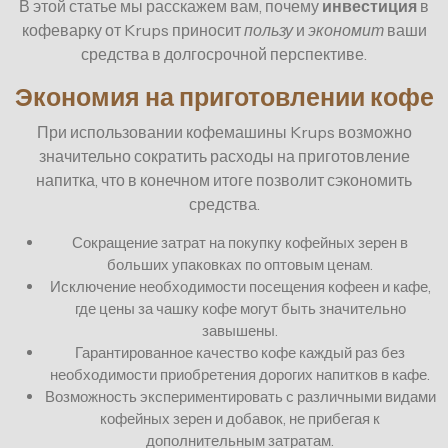
В этой статье мы расскажем вам, почему
инвестиция
в
кофеварку от Krups приносит
пользу
и
экономит
ваши
средства в долгосрочной перспективе.
Экономия на приготовлении кофе
При использовании кофемашины Krups возможно
значительно сократить расходы на приготовление
напитка, что в конечном итоге позволит сэкономить
средства.
Сокращение затрат на покупку кофейных зерен в
больших упаковках по оптовым ценам.
Исключение необходимости посещения кофеен и кафе,
где цены за чашку кофе могут быть значительно
завышены.
Гарантированное качество кофе каждый раз без
необходимости приобретения дорогих напитков в кафе.
Возможность экспериментировать с различными видами
кофейных зерен и добавок, не прибегая к
дополнительным затратам.