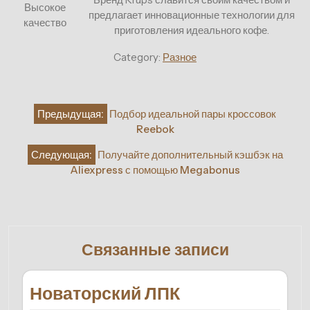
Высокое
предлагает инновационные технологии для
качество
приготовления идеального кофе.
Category:
Разное
Навигация
Предыдущая:
Подбор идеальной пары кроссовок
по
Reebok
записям
Следующая:
Получайте дополнительный кэшбэк на
Aliexpress с помощью Megabonus
Связанные записи
Новаторский ЛПК