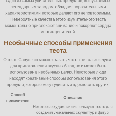
Один из самых удивительных продуктов, выпускаемых
легендарным заводом, обладает поразительными
характеристиками, которые делают его неповторимым.
Невероятные качества этого изумительного теста
моментально привлекают внимание и покоряют сердца
многих ценителей.
Необычные способы применения
теста
О тесте Савушкин можно сказать, что он не только служит
для приготовления вкусных блюд, но и может быть
использован в необычных целях. Некоторые люди
находят креативные способы использования этого
продукта, которые могут удивить и вдохновить других.
Способ
Описание
применения
Некоторые художники используют тесто для
создания уникальных скульптур и фигур.