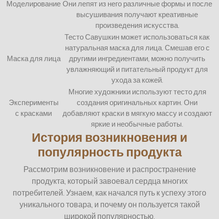
Моделирование
Они лепят из него различные формы и после
высушивания получают креативные
произведения искусства.
Тесто Савушкин может использоваться как
натуральная маска для лица. Смешав его с
Маска для лица
другими ингредиентами, можно получить
увлажняющий и питательный продукт для
ухода за кожей.
Многие художники используют тесто для
Эксперименты
создания оригинальных картин. Они
с красками
добавляют краски в мягкую массу и создают
яркие и необычные работы.
История возникновения и
популярность продукта
Рассмотрим возникновение и распространение
продукта, который завоевал сердца многих
потребителей. Узнаем, как начался путь к успеху этого
уникального товара, и почему он пользуется такой
широкой популярностью.