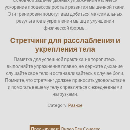
Основной задачей данных упражнений является
ускорение процессов роста и развития мышечной ткани.
Эти тренировки помогут вам добиться максимальных
результатов в укреплении мышц и улучшении
физической формы.
Стретчинг для расслабления и
укрепления тела
Памятка для успешной практики: не торопитесь,
выполняйте упражнения плавно, не держите дыхание,
слушайте свое тело и останавливайтесь в случае боли.
Помните, что стретчинг должен приносить удовольствие
и помогать вашему телу справляться с ежедневными
нагрузками.
Category:
Разное
Навигация
Предыдущая:
Видео Бен Сондерс