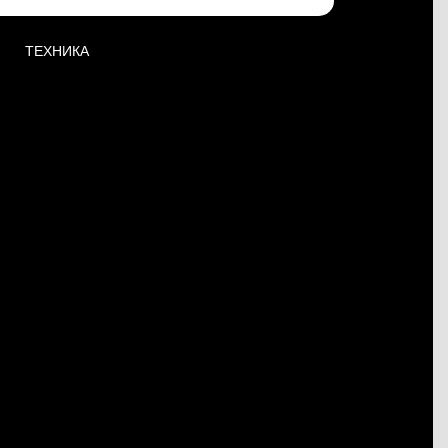
ТЕХНИКА
Ы