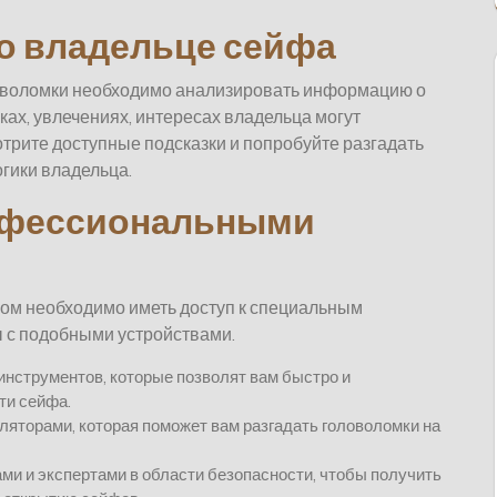
 о владельце сейфа
оволомки необходимо анализировать информацию о
ках, увлечениях, интересах владельца могут
трите доступные подсказки и попробуйте разгадать
гики владельца.
офессиональными
ом необходимо иметь доступ к специальным
 с подобными устройствами.
нструментов, которые позволят вам быстро и
ти сейфа.
ляторами, которая поможет вам разгадать головоломки на
и и экспертами в области безопасности, чтобы получить