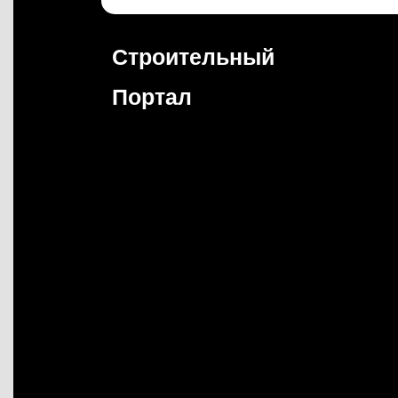
Перейти
к
содержимому
Строительный
Портал