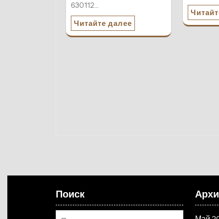
630112…
Читайт
Читайте далее
Поиск
Арх
Май 2