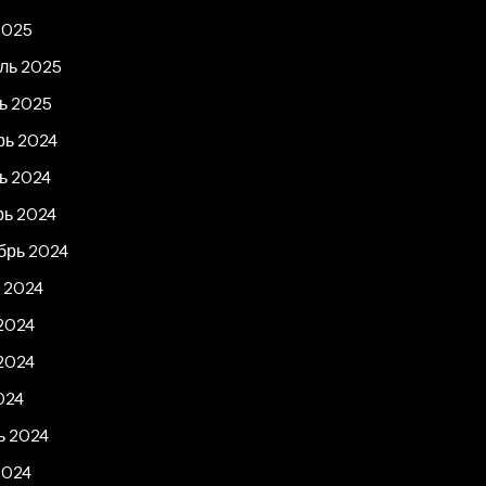
2025
ль 2025
ь 2025
рь 2024
ь 2024
рь 2024
брь 2024
 2024
2024
2024
024
ь 2024
2024