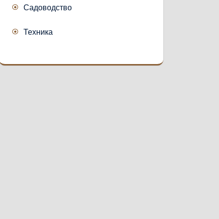
Садоводство
Техника