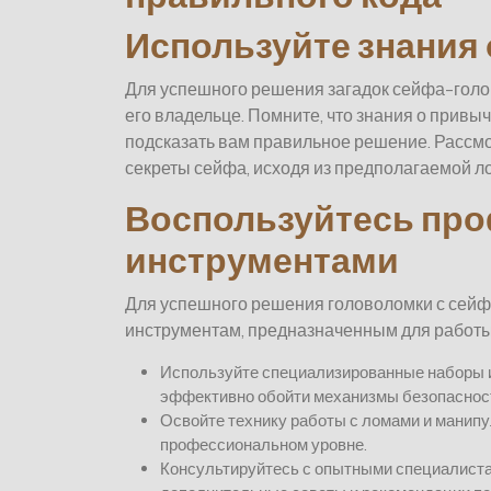
Используйте знания
Для успешного решения загадок сейфа-гол
его владельце. Помните, что знания о привыч
подсказать вам правильное решение. Рассмо
секреты сейфа, исходя из предполагаемой ло
Воспользуйтесь пр
инструментами
Для успешного решения головоломки с сейф
инструментам, предназначенным для работы
Используйте специализированные наборы и
эффективно обойти механизмы безопаснос
Освойте технику работы с ломами и манипу
профессиональном уровне.
Консультируйтесь с опытными специалистам