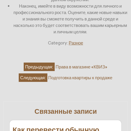
Наконец, имейте в виду возможности для личного и
профессионального роста. Оцените, какие новые навыки
и знания вы сможете получить в данной среде и
насколько это будет соответствовать вашим карьерным
и личным целям.
Category:
Разное
Навигация
Предыдущая:
Права в магазине «КВИЗ»
по
Следующая:
Подготовка квартиры к продаже
записям
Связанные записи
Как перевести обычную