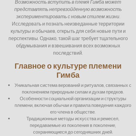
Возможность вступить в племя Гимба может
представлять непревзойденную возможность
экспериментировать с новым стилем жизни
.
Исследовать и познать неизведанные территории
культуры и обычаев, открыть для себя новые пути и
перспективы. Однако, такой шаг требует тщательного
обдумывания и взвешивания всех возможных
последствий.
Главное о культуре племени
Гимба
Уникальная система верований и ритуалов, связанных с
поклонением природным силам и духам предков.
Особенности социальной организации и структуры
племени, включая обычаи и правила поведения каждого
его члена в обществе.
Традиционные методы искусства и ремесел,
передаваемые из поколения в поколение,
сохраняющиеся до сегодняшних дней.