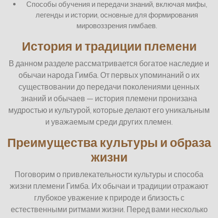
Способы обучения и передачи знаний, включая мифы,
легенды и истории, основные для формирования
мировоззрения гимбаев.
История и традиции племени
В данном разделе рассматривается богатое наследие и
обычаи народа Гимба. От первых упоминаний о их
существовании до передачи поколениями ценных
знаний и обычаев — история племени пронизана
мудростью и культурой, которые делают его уникальным
и уважаемым среди других племен.
Преимущества культуры и образа
жизни
Поговорим о привлекательности культуры и способа
жизни племени Гимба. Их обычаи и традиции отражают
глубокое уважение к природе и близость с
естественными ритмами жизни. Перед вами несколько