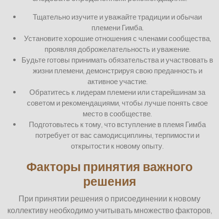
Тщательно изучите и уважайте традиции и обычаи
племени Гимба.
Установите хорошие отношения с членами сообщества,
проявляя доброжелательность и уважение.
Будьте готовы принимать обязательства и участвовать в
жизни племени, демонстрируя свою преданность и
активное участие.
Обратитесь к лидерам племени или старейшинам за
советом и рекомендациями, чтобы лучше понять свое
место в сообществе.
Подготовьтесь к тому, что вступление в племя Гимба
потребует от вас самодисциплины, терпимости и
открытости к новому опыту.
Факторы принятия важного
решения
При принятии решения о присоединении к новому
коллективу необходимо учитывать множество факторов,