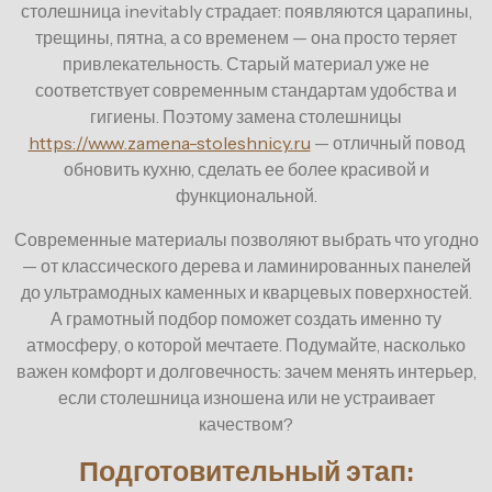
столешница inevitably страдает: появляются царапины,
трещины, пятна, а со временем — она просто теряет
привлекательность. Старый материал уже не
соответствует современным стандартам удобства и
гигиены. Поэтому замена столешницы
https://www.zamena-stoleshnicy.ru
— отличный повод
обновить кухню, сделать ее более красивой и
функциональной.
Современные материалы позволяют выбрать что угодно
— от классического дерева и ламинированных панелей
до ультрамодных каменных и кварцевых поверхностей.
А грамотный подбор поможет создать именно ту
атмосферу, о которой мечтаете. Подумайте, насколько
важен комфорт и долговечность: зачем менять интерьер,
если столешница изношена или не устраивает
качеством?
Подготовительный этап: