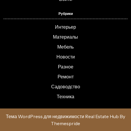
Рубрики
Интерьер
Материалы
Мебель
Новости
Разное
Ремонт
Садоводство
Техника
Тема WordPress для недвижимости Real Estate Hub
By
Themespride