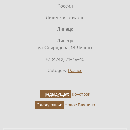
Россия
Липецкая область
Липецк
Липецк
ул. Свиридова, 18, Липецк
+7 (4742) 71-79-45
Category:
Разное
Навигация
Предыдущая:
Кб-строй
по
Следующая:
Новое Ваулино
записям