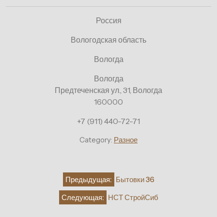
Россия
Вологодская область
Вологда
Вологда
Предтеченская ул., 31, Вологда
160000
+7 (911) 440-72-71
Category:
Разное
Навигация
Предыдущая:
Бытовки 36
по
Следующая:
НСТ СтройСиб
записям