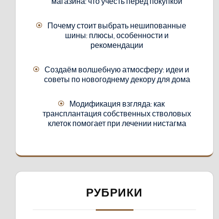
магазина: что учесть перед покупкой
Почему стоит выбрать нешипованные
шины: плюсы, особенности и
рекомендации
Создаём волшебную атмосферу: идеи и
советы по новогоднему декору для дома
Модификация взгляда: как
трансплантация собственных стволовых
клеток помогает при лечении нистагма
РУБРИКИ