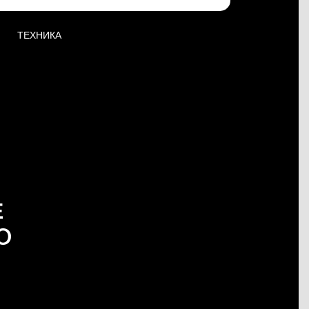
ТЕХНИКА
Е
O