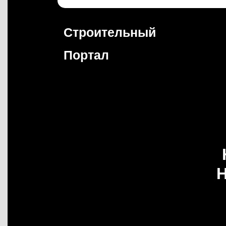
Перейти
к
содержимому
Строительный
Портал