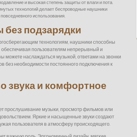
давление и высокая степень защиты от влаги и пота.
инутых технологий делает беспроводные наушники
 повседневного использования.
ы без подзарядки
ергосберегающим технологиям, наушники способны
е, обеспечивая пользователям непрерывный и
вы можете наслаждаться музыкой, ответами на звонки
ов без необходимости постоянного подключения к
о звука и комфортное
лает прослушивание музыки, просмотр фильмов или
овольствием. Яркие и насыщенные звуки создают
ружая пользователя в атмосферу происходящего.
ет важную роль. Эргономичный дизайн, мягкие