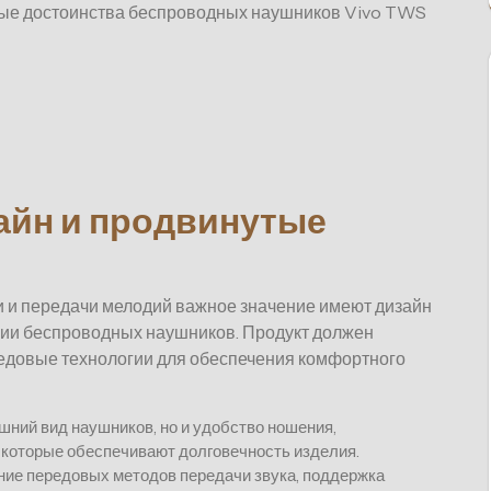
ые достоинства беспроводных наушников Vivo TWS
айн и продвинутые
и и передачи мелодий важное значение имеют дизайн
нии беспроводных наушников. Продукт должен
редовые технологии для обеспечения комфортного
шний вид наушников, но и удобство ношения,
 которые обеспечивают долговечность изделия.
ние передовых методов передачи звука, поддержка