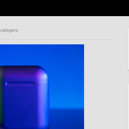
 category