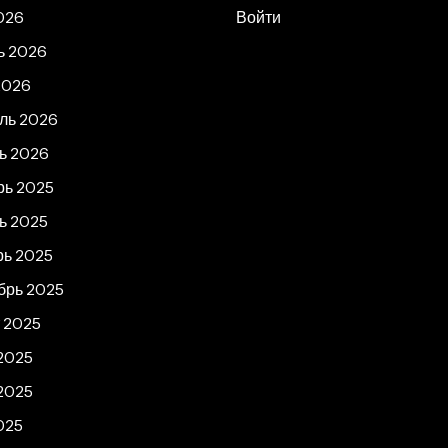
026
Войти
ь 2026
2026
ль 2026
ь 2026
рь 2025
ь 2025
рь 2025
брь 2025
т 2025
2025
2025
025