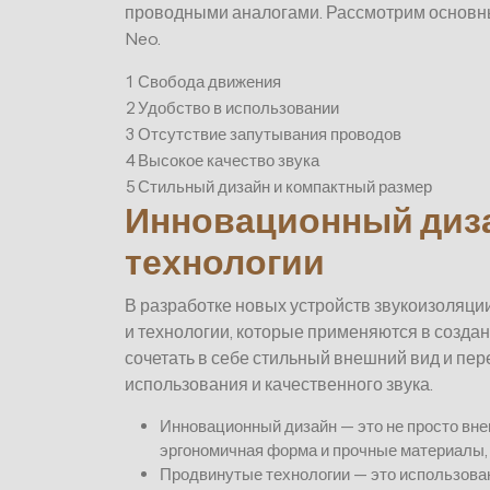
проводными аналогами. Рассмотрим основн
Neo.
1
Свобода движения
2
Удобство в использовании
3
Отсутствие запутывания проводов
4
Высокое качество звука
5
Стильный дизайн и компактный размер
Инновационный диз
технологии
В разработке новых устройств звукоизоляци
и технологии, которые применяются в созда
сочетать в себе стильный внешний вид и пе
использования и качественного звука.
Инновационный дизайн — это не просто вне
эргономичная форма и прочные материалы,
Продвинутые технологии — это использова