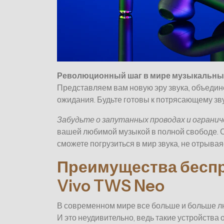
Революционный шаг в мире музыкальны
Представляем вам новую эру звука, объедин
ожидания. Будьте готовы к потрясающему зв
Забудьте о запутанных проводах и ограни
вашей любимой музыкой в полной свободе.
сможете погрузиться в мир звука, не отрывая
Преимущества бесп
Vivo TWS Neo
В современном мире все больше и больше 
И это неудивительно, ведь такие устройств