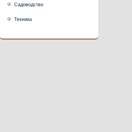
Садоводство
Техника